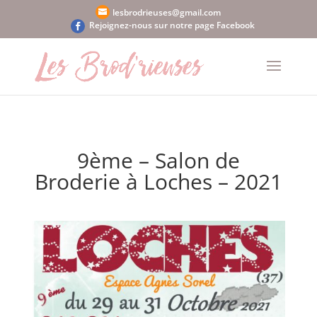
lesbrodrieuses@gmail.com
9ème – Salon de
Broderie à Loches – 2021