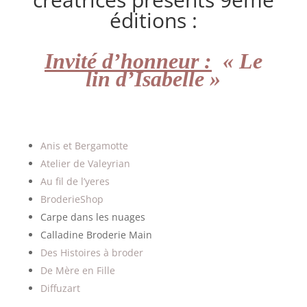
éditions :
Invité d’honneur :
« Le
lin d’Isabelle »
Anis et Bergamotte
Atelier de Valeyrian
Au fil de l’yeres
BroderieShop
Carpe dans les nuages
Calladine Broderie Main
Des Histoires à broder
De Mère en Fille
Diffuzart