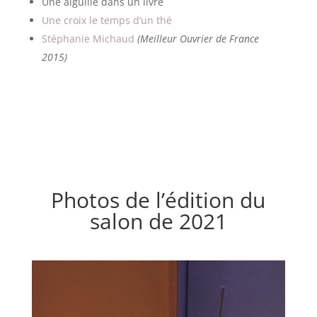
Une aiguille dans un livre
Une croix le temps d’un thé
Stéphanie Michaud
(Meilleur Ouvrier de France
2015)
Photos de l’édition du
salon de 2021