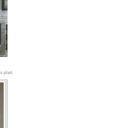
 plait.