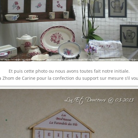
Et puis cette photo ou nous avons toutes fait notre initiale.
a Zhom de Carine pour la confection du support sur mesure s’il vous